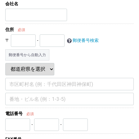
会社名
住所
必須
〒
-
郵便番号検索
郵便番号から自動入力
電話番号
必須
-
-