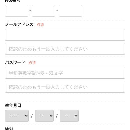
FAX番号
-
-
メールアドレス
必須
パスワード
必須
生年月日
/
/
性別