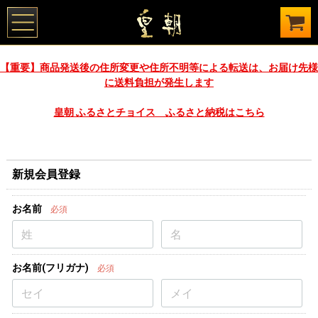
【重要】商品発送後の住所変更や住所不明等による転送は、お届け先様
に送料負担が発生します
皇朝 ふるさとチョイス ふるさと納税はこちら
新規会員登録
お名前
必須
お名前(フリガナ)
必須