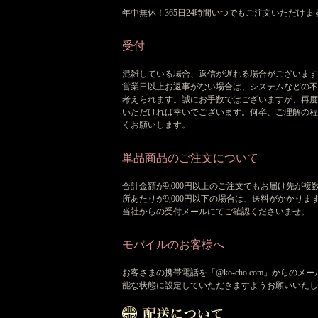
年中無休！365日24時間いつでもご注文いただけま
受付
混雑している場合、返信が遅れる場合がございます
営業日以上お返事がない場合は、システムなどの不
考えられます。誠にお手数ではございますが、再度
いただければ幸いでございます。何卒、ご理解の程
くお願いします。
単品商品のご注文について
合計金額が9,000円以上のご注文でもお届け先が複
所あたりが9,000円以下の場合は、送料がかかりま
当社からの受付メールにてご確認くださいませ。
モバイルのお客様へ
お客さまの携帯電話を「@ko-cho.com」からのメ
能な状態に設定していただきますようお願いいたし