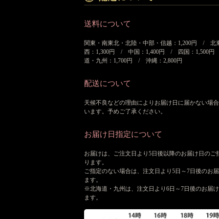
送料について
関東・南東北・北陸・中部・信越：1,200円 / 北
西：1,300円 / 中国：1,400円 / 四国：1,500円
道・九州：1,700円 / 沖縄：2,800円
配送について
天候不良などの理由によりお届け日に届かない場合
います。予めご了承ください。
お届け日指定について
お届けは、ご注文日より5日後以降のお届け日のご
ります。
ご指定のない場合は、注文日より5日～7日後のお
ます。
※北海道・九州は、注文日より6日～7日後のお届
ます。