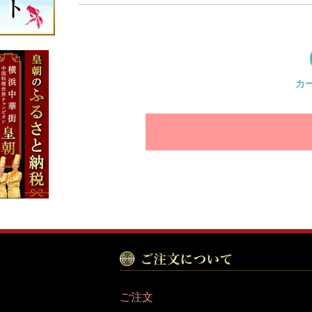
カ
ご注文