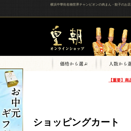
横浜中華街名物世界チャンピオンの肉まん・餃子のお店
【重要】商
ショッピングカート