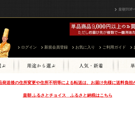
皇朝TOP
ログイン
新規会員登録
お気に入り
ご利用ガイド
品発送後の住所変更や住所不明等による転送は、お届け先様に送料負担
皇朝 ふるさとチョイス ふるさと納税はこちら