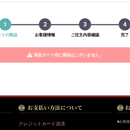
1
2
3
4
ートの商品
お客様情報
ご注文内容確認
完了
現在カート内に商品はございません。
■お客
クレジットカード決済