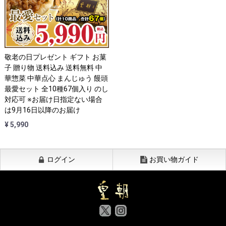
敬老の日プレゼント ギフト お菓
子 贈り物 送料込み 送料無料 中
華惣菜 中華点心 まんじゅう 饅頭
最愛セット 全10種67個入り のし
対応可 ※お届け日指定ない場合
は9月16日以降のお届け
¥ 5,990
ログイン
お買い物ガイド