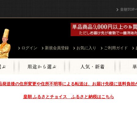
皇朝TOP
ログイン
新規会員登録
お気に入り
ご利用ガイド
品発送後の住所変更や住所不明等による転送は、お届け先様に送料負担
皇朝 ふるさとチョイス ふるさと納税はこちら