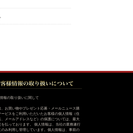
。
様情報の取り扱いに関して
は、お買い物やプレゼント応募・メールニュース購
サービスをご利用いただいたお客様の個人情報（住
名、メールアドレスなど）の保護については、最大
意を払っております。 個人情報は、当社の業務遂行
にのみ利用し管理しています。個人情報は、事前の