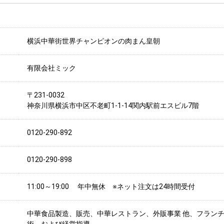
横浜中華街世界チャンピオンの肉まん皇朝
有限会社ミック
〒231-0032
神奈川県横浜市中区不老町1-1-14関内駅前エスビル7階
0120-290-892
0120-290-898
11:00～19:00 年中無休 ※ネット注文は24時間受付
中華食品製造、販売、中華レストラン、外販事業 他、フラン
術、および経営指導。