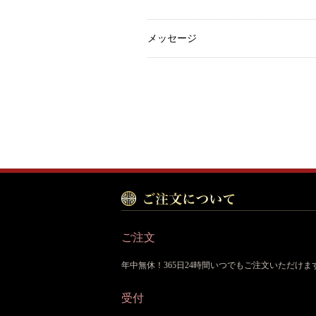
メッセージ
ご注文
年中無休！365日24時間いつでもご注文いただけま
受付