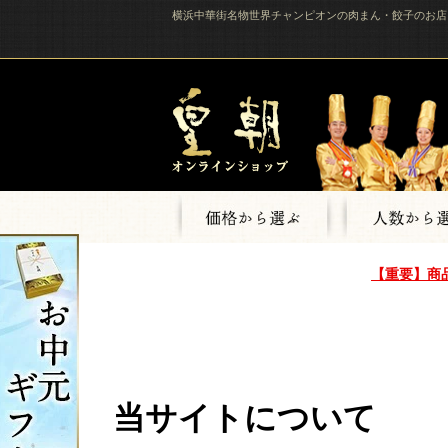
横浜中華街名物世界チャンピオンの肉まん・餃子のお店
【重要】商
当サイトについて