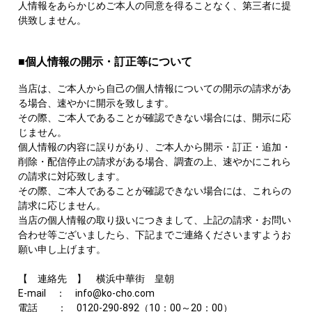
人情報をあらかじめご本人の同意を得ることなく、第三者に提
供致しません。
■個人情報の開示・訂正等について
当店は、ご本人から自己の個人情報についての開示の請求があ
る場合、速やかに開示を致します。
その際、ご本人であることが確認できない場合には、開示に応
じません。
個人情報の内容に誤りがあり、ご本人から開示・訂正・追加・
削除・配信停止の請求がある場合、調査の上、速やかにこれら
の請求に対応致します。
その際、ご本人であることが確認できない場合には、これらの
請求に応じません。
当店の個人情報の取り扱いにつきまして、上記の請求・お問い
合わせ等ございましたら、下記までご連絡くださいますようお
願い申し上げます。
【 連絡先 】 横浜中華街 皇朝
E-mail ： info@ko-cho.com
電話 ： 0120-290-892（10：00～20：00）