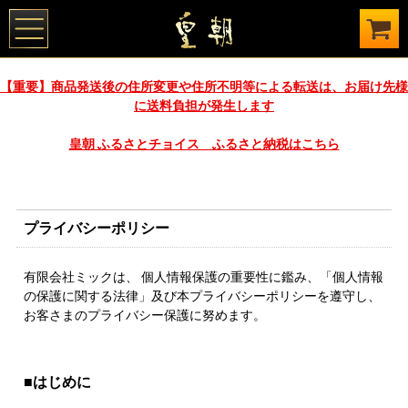
【重要】商品発送後の住所変更や住所不明等による転送は、お届け先様
に送料負担が発生します
皇朝 ふるさとチョイス ふるさと納税はこちら
プライバシーポリシー
有限会社ミックは、 個人情報保護の重要性に鑑み、「個人情報
の保護に関する法律」及び本プライバシーポリシーを遵守し、
お客さまのプライバシー保護に努めます。
■はじめに