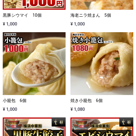
黒豚シウマイ 10個
海老ニラ焼まん 5個
¥ 1,000
¥ 1,000
小籠包 6個
焼き小籠包 6個
¥ 1,000
¥ 1,080