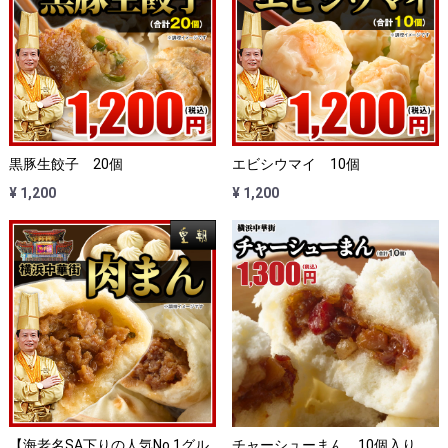
黒豚生餃子 20個
エビシウマイ 10個
¥ 1,200
¥ 1,200
【海老名SA下りの人気No.1グル
チャーシューまん 10個入り