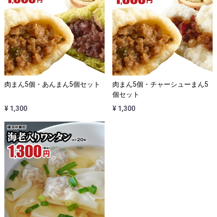
肉まん5個・あんまん5個セット
肉まん5個・チャーシューまん5
個セット
¥ 1,300
¥ 1,300