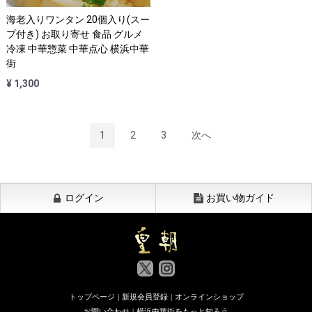
海老入りワンタン 20個入り(スー
プ付き) お取り寄せ 食品 グルメ
冷凍 中華惣菜 中華点心 横浜中華
街
¥ 1,300
1
2
3
次へ
ログイン
お買い物ガイド
トップページ
|
新規会員登録
|
オンラインショップ
お問い合わせ
|
横浜中華街をもっと知ろう