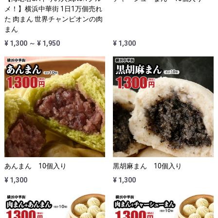
メ！】横浜中華街 1日1万個売れ
た 肉まん 世界チャンピオンの肉
まん
¥ 1,300 ～ ¥ 1,950
¥ 1,300
あんまん 10個入り
黒胡麻まん 10個入り
¥ 1,300
¥ 1,300