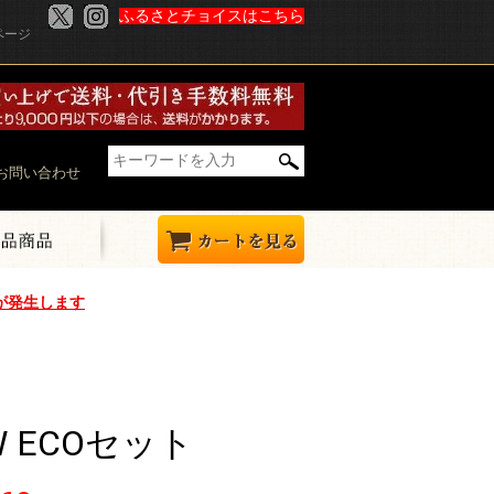
ふるさとチョイスはこちら
ページ
お問い合わせ
が発生します
W ECOセット