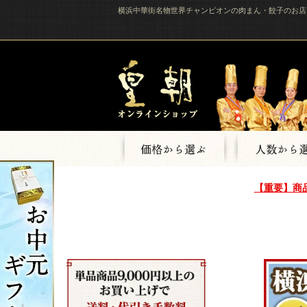
横浜中華街名物世界チャンピオンの肉まん・餃子のお店
【重要】商