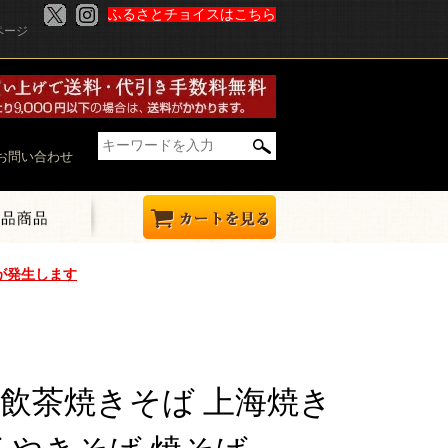
ふるさとチョイスはこちら
ページ
お問い合わせ
が発生します
飲茶焼きそば 上海焼き