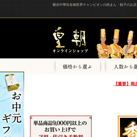
横浜中華街名物世界チャンピオンの肉まん・餃子のお店
【重要】商