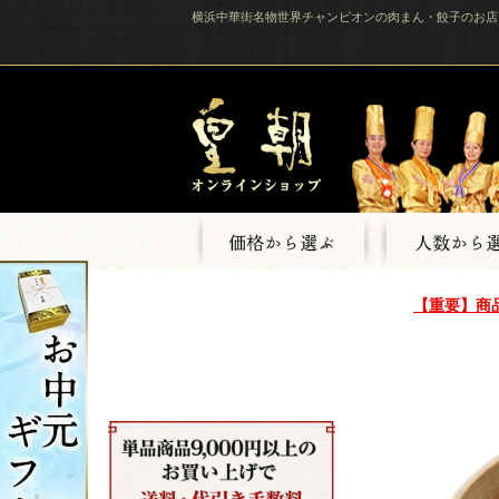
横浜中華街名物世界チャンピオンの肉まん・餃子のお店
【重要】商