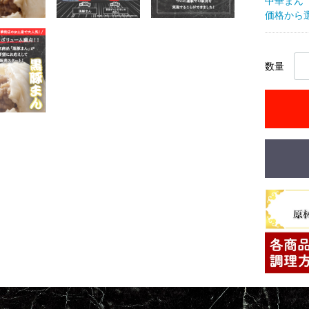
中華まん
価格から
数量