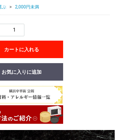
選ぶ
2,000円未満
カートに入れる
お気に入りに追加