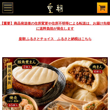
【重要】商品発送後の住所変更や住所不明等による転送は、お届け先様
に送料負担が発生します
皇朝 ふるさとチョイス ふるさと納税はこちら