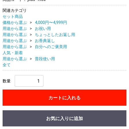
関連カテゴリ
セット商品
価格から選ぶ
4,000円〜4,999円
用途から選ぶ
お祝い用
用途から選ぶ
ちょっとしたお返し用
用途から選ぶ
お香典返し
用途から選ぶ
自分へのご褒美用
人気・新着
用途から選ぶ
普段使い用
全て
数量
カートに入れる
お気に入りに追加