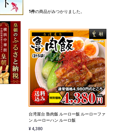
1
件
の商品がみつかりました。
台湾屋台 魯肉飯 ルーロー飯 ルーローファ
ン ルーローハン ルーロ飯
¥ 4,380