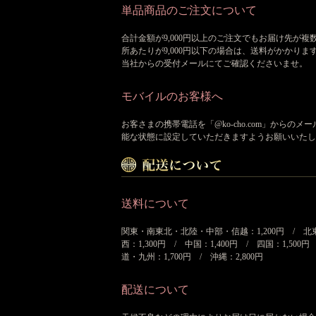
単品商品のご注文について
合計金額が9,000円以上のご注文でもお届け先が複
所あたりが9,000円以下の場合は、送料がかかりま
当社からの受付メールにてご確認くださいませ。
モバイルのお客様へ
お客さまの携帯電話を「@ko-cho.com」からのメ
能な状態に設定していただきますようお願いいたし
送料について
関東・南東北・北陸・中部・信越：1,200円 / 北
西：1,300円 / 中国：1,400円 / 四国：1,500円
道・九州：1,700円 / 沖縄：2,800円
配送について