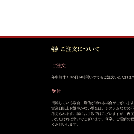
ご注文
年中無休！365日24時間いつでもご注文いただけま
受付
混雑している場合、返信が遅れる場合がございます
営業日以上お返事がない場合は、システムなどの不
考えられます。誠にお手数ではございますが、再度
いただければ幸いでございます。何卒、ご理解の程
くお願いします。