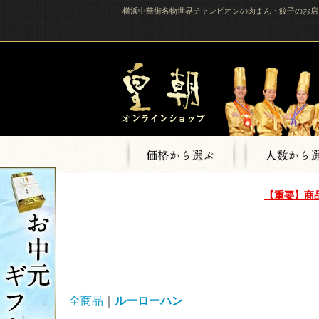
横浜中華街名物世界チャンピオンの肉まん・餃子のお店
【重要】商
全商品
ルーローハン