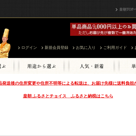
皇朝TOP
ログイン
新規会員登録
お気に入り
ご利用ガイド
品発送後の住所変更や住所不明等による転送は、お届け先様に送料負担
皇朝 ふるさとチョイス ふるさと納税はこちら