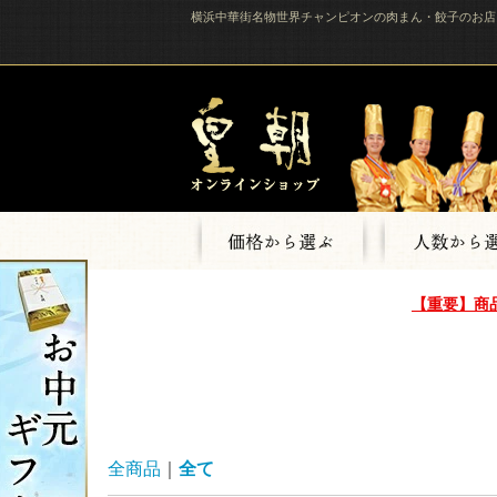
横浜中華街名物世界チャンピオンの肉まん・餃子のお店
【重要】商
全商品
全て