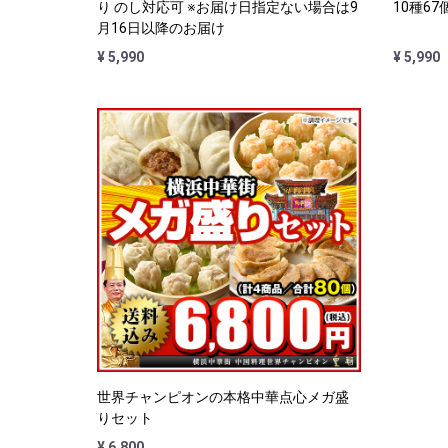
り のし対応可 ※お届け日指定ない場合は9
10種67
月16日以降のお届け
¥ 5,990
¥ 5,990
世界チャンピオンの本格中華点心メガ盛
りセット
¥ 6,800