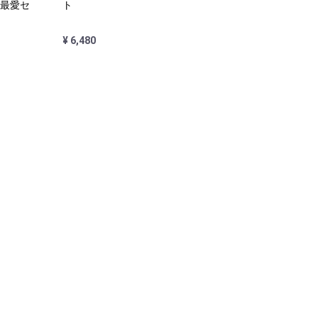
 最愛セ
ト
¥ 6,480