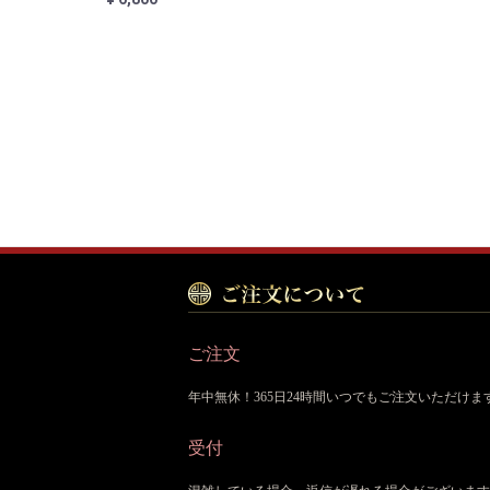
ご注文
年中無休！365日24時間いつでもご注文いただけま
受付