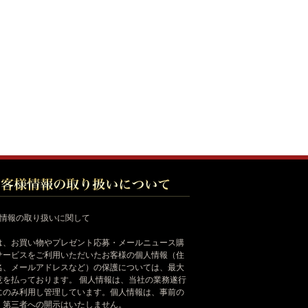
様情報の取り扱いに関して
は、お買い物やプレゼント応募・メールニュース購
サービスをご利用いただいたお客様の個人情報（住
名、メールアドレスなど）の保護については、最大
意を払っております。 個人情報は、当社の業務遂行
にのみ利用し管理しています。個人情報は、事前の
く第三者への開示はいたしません。