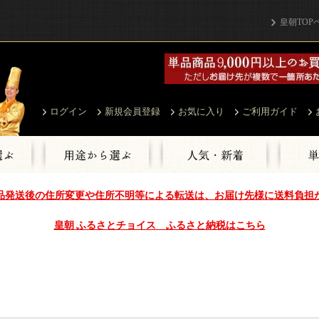
皇朝TOP
ログイン
新規会員登録
お気に入り
ご利用ガイド
品発送後の住所変更や住所不明等による転送は、お届け先様に送料負担
皇朝 ふるさとチョイス ふるさと納税はこちら