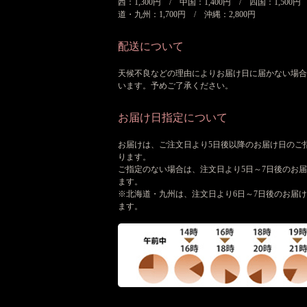
西：1,300円 / 中国：1,400円 / 四国：1,500円
道・九州：1,700円 / 沖縄：2,800円
配送について
天候不良などの理由によりお届け日に届かない場合
います。予めご了承ください。
お届け日指定について
お届けは、ご注文日より5日後以降のお届け日のご
ります。
ご指定のない場合は、注文日より5日～7日後のお
ます。
※北海道・九州は、注文日より6日～7日後のお届
ます。