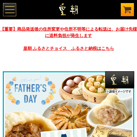
【重要】商品発送後の住所変更や住所不明等による転送は、お届け先様
に送料負担が発生します
皇朝 ふるさとチョイス ふるさと納税はこちら