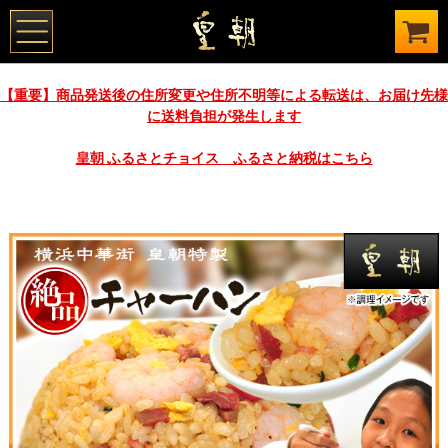
【重要】商品発送後の住所変更や住所不明等による転送は、お届け先様
に送料負担が発生します
皇朝 ふるさとチョイス ふるさと納税はこちら