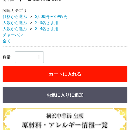
関連カテゴリ
価格から選ぶ
3,000円〜3,999円
人数から選ぶ
2−3名さま用
人数から選ぶ
3−4名さま用
チャーハン
全て
数量
カートに入れる
お気に入りに追加