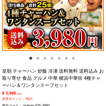
皇朝 チャーハン 炒飯 冷凍 送料無料 送料込み お
取り寄せ 食品 グルメ 中華 横浜中華街 4種チャ
ーハン＆ワンタンスープセット
¥ 3,980
税込
加算ポイント：40pt
商品コード：
chahan-02b-3980